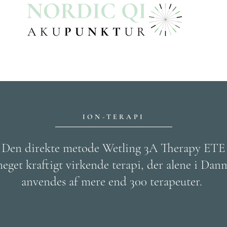
ION-TERAPI
Den direkte metode Wetling 3A Therapy ETE
meget kraftigt virkende terapi, der alene i Dan
anvendes af mere end 300 terapeuter.